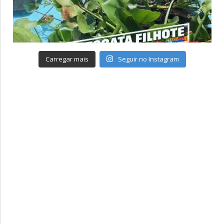
Carregar mais
Seguir no Instagram