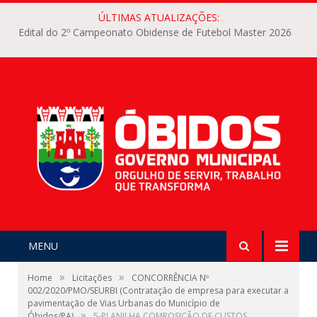
ÚLTIMAS ATUALIZAÇÕES:
Edital do 2º Campeonato Obidense de Futebol Master 2026
MENU
»
»
Home
Licitações
CONCORRÊNCIA Nº
002/2020/PMO/SEURBI (Contratação de empresa para executar a
pavimentação de Vias Urbanas do Município de
»
Óbidos/PA)
5-PLANILHA COMPOSIÇÃO DE CUSTOS