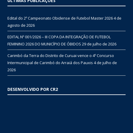
ÚLTIMAS PUBLICAÇÕES
Edital do 2º Campeonato Obidense de Futebol Master 2026
4 de
agosto de 2026
EDITAL Nº 001/2026 – III COPA DA INTEGRAÇÃO DE FUTEBOL
FEMININO 2026 DO MUNICÍPIO DE ÓBIDOS
29 de julho de 2026
Carimbó da Terra do Distrito de Curuai vence o 4º Concurso
Intermunicipal de Carimbó do Arraiá dos Pauxis
4 de julho de
2026
DESENVOLVIDO POR CR2