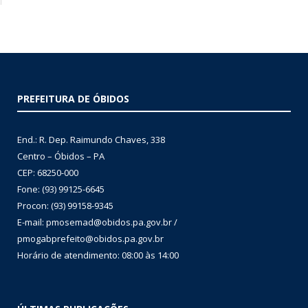
PREFEITURA DE ÓBIDOS
End.: R. Dep. Raimundo Chaves, 338
Centro – Óbidos – PA
CEP: 68250-000
Fone: (93) 99125-6645
Procon: (93) 99158-9345
E-mail: pmosemad@obidos.pa.gov.br /
pmogabprefeito@obidos.pa.gov.br
Horário de atendimento: 08:00 às 14:00