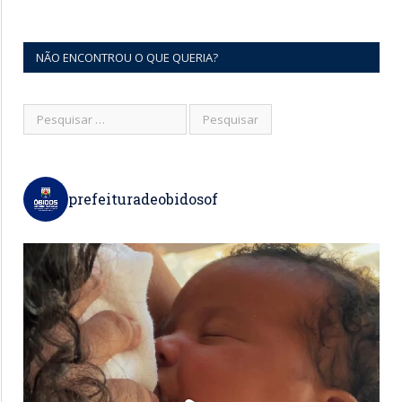
NÃO ENCONTROU O QUE QUERIA?
prefeituradeobidosof