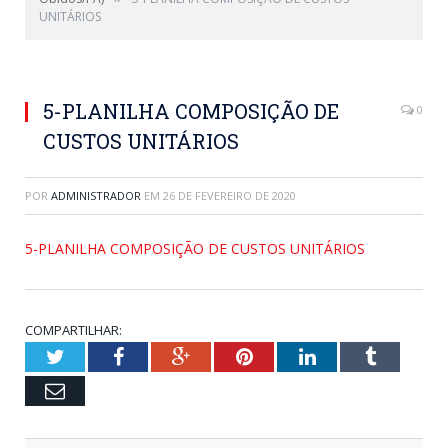
UNITÁRIOS
5-PLANILHA COMPOSIÇÃO DE
0
CUSTOS UNITÁRIOS
POR
ADMINISTRADOR
EM
26 DE FEVEREIRO DE 2020
5-PLANILHA COMPOSIÇÃO DE CUSTOS UNITÁRIOS
COMPARTILHAR:
Twitter
Facebook
Google+
Pinterest
LinkedIn
Tumblr
Email