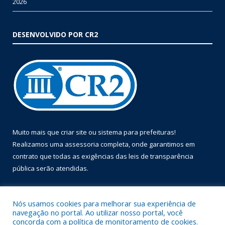
2026
DESENVOLVIDO POR CR2
Muito mais que
criar site
ou
sistema para prefeituras
!
Realizamos uma
assessoria
completa, onde garantimos em
contrato que todas as exigências das
leis de transparência
pública
serão atendidas.
Conheça o
PNTP
e o
Radar da Transparência Pública
Nós usamos cookies para melhorar sua experiência de
navegação no portal. Ao utilizar nosso portal, você
concorda com a política de monitoramento de cookies.