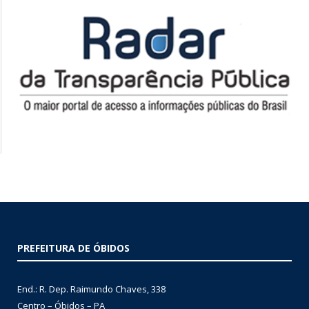
PREFEITURA DE ÓBIDOS
End.: R. Dep. Raimundo Chaves, 338
Centro – Óbidos – PA