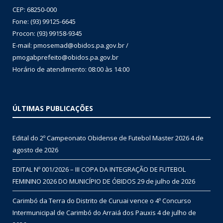
CEP: 68250-000
Fone: (93) 99125-6645
Procon: (93) 99158-9345
E-mail: pmosemad@obidos.pa.gov.br /
pmogabprefeito@obidos.pa.gov.br
Horário de atendimento: 08:00 às 14:00
ÚLTIMAS PUBLICAÇÕES
Edital do 2º Campeonato Obidense de Futebol Master 2026
4 de
agosto de 2026
EDITAL Nº 001/2026 – III COPA DA INTEGRAÇÃO DE FUTEBOL
FEMININO 2026 DO MUNICÍPIO DE ÓBIDOS
29 de julho de 2026
Carimbó da Terra do Distrito de Curuai vence o 4º Concurso
Intermunicipal de Carimbó do Arraiá dos Pauxis
4 de julho de