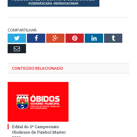
COMPARTILHAR:
Twitter
Facebook
Google+
Pinterest
LinkedIn
Tumblr
Email
CONTEÚDO RELACIONADO
Edital do 2º Campeonato
Obidense de Futebol Master