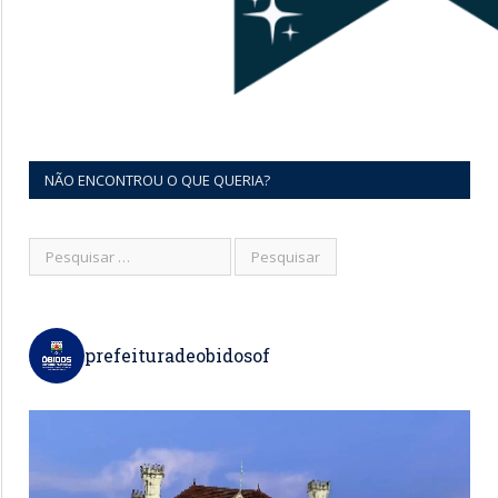
NÃO ENCONTROU O QUE QUERIA?
prefeituradeobidosof