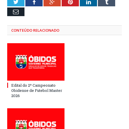
Twitter
Facebook
Google+
Pinterest
LinkedIn
Tumblr
Email
CONTEÚDO RELACIONADO
Edital do 2º Campeonato
Obidense de Futebol Master
2026