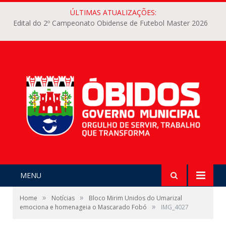
ÚLTIMAS ATUALIZAÇÕES:
Edital do 2º Campeonato Obidense de Futebol Master 2026
MENU
»
»
Home
Notícias
Bloco Mirim Unidos do Umarizal
»
emociona e homenageia o Mascarado Fobó
IMG_4027