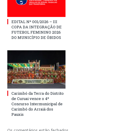
EDITAL Nº 001/2026 – III
COPA DA INTEGRAÇÃO DE
FUTEBOL FEMININO 2026
DO MUNICÍPIO DE ÓBIDOS
Carimbó da Terra do Distrito
de Curuai vence o 4º
Concurso Intermunicipal de
Carimbó do Arraiá dos
Pauxis
Os comentários estão fechados.