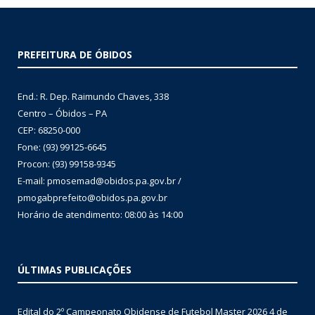
PREFEITURA DE ÓBIDOS
End.: R. Dep. Raimundo Chaves, 338
Centro – Óbidos – PA
CEP: 68250-000
Fone: (93) 99125-6645
Procon: (93) 99158-9345
E-mail: pmosemad@obidos.pa.gov.br /
pmogabprefeito@obidos.pa.gov.br
Horário de atendimento: 08:00 às 14:00
ÚLTIMAS PUBLICAÇÕES
Edital do 2º Campeonato Obidense de Futebol Master 2026
4 de