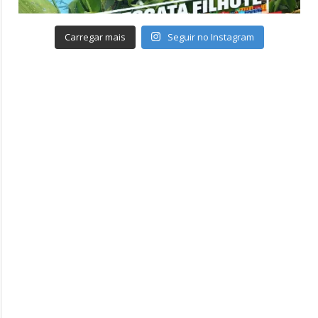
Carregar mais
Seguir no Instagram