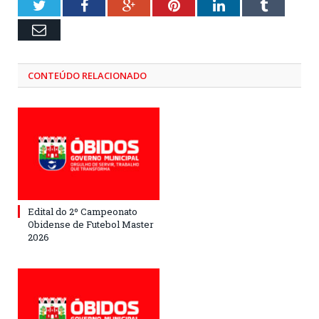
Twitter
Facebook
Google+
Pinterest
LinkedIn
Tumblr
Email
CONTEÚDO RELACIONADO
Edital do 2º Campeonato
Obidense de Futebol Master
2026