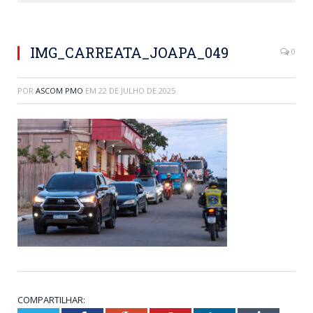
IMG_CARREATA_JOAPA_049
0
POR
ASCOM PMO
EM
22 DE JULHO DE 2025
COMPARTILHAR: