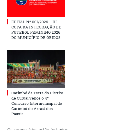
EDITAL Nº 001/2026 – III
COPA DA INTEGRAÇÃO DE
FUTEBOL FEMININO 2026
DO MUNICÍPIO DE ÓBIDOS
Carimbó da Terra do Distrito
de Curuai vence o 4º
Concurso Intermunicipal de
Carimbó do Arraiá dos
Pauxis
Os comentários estão fechados.