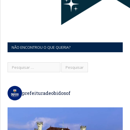
NÃO ENCONTROU O QUE QUERIA?
prefeituradeobidosof