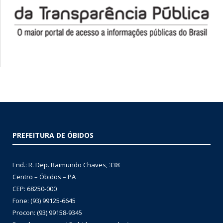
PREFEITURA DE ÓBIDOS
End.: R. Dep. Raimundo Chaves, 338
Centro – Óbidos – PA
CEP: 68250-000
Fone: (93) 99125-6645
Procon: (93) 99158-9345