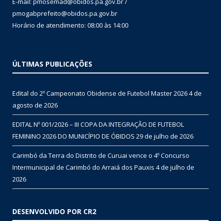
E-mail: pmosemad@obidos.pa.gov.br /
pmogabprefeito@obidos.pa.gov.br
Horário de atendimento: 08:00 às 14:00
ÚLTIMAS PUBLICAÇÕES
Edital do 2º Campeonato Obidense de Futebol Master 2026
4 de
agosto de 2026
EDITAL Nº 001/2026 – III COPA DA INTEGRAÇÃO DE FUTEBOL
FEMININO 2026 DO MUNICÍPIO DE ÓBIDOS
29 de julho de 2026
Carimbó da Terra do Distrito de Curuai vence o 4º Concurso
Intermunicipal de Carimbó do Arraiá dos Pauxis
4 de julho de
2026
DESENVOLVIDO POR CR2