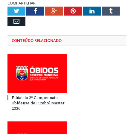
COMPARTILHAR:
Twitter
Facebook
Google+
Pinterest
LinkedIn
Tumblr
Email
CONTEÚDO RELACIONADO
Edital do 2º Campeonato
Obidense de Futebol Master
2026