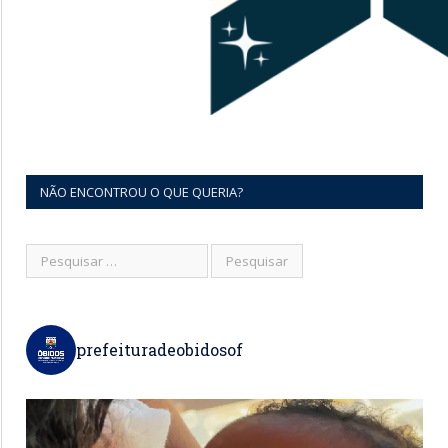
NÃO ENCONTROU O QUE QUERIA?
prefeituradeobidosof