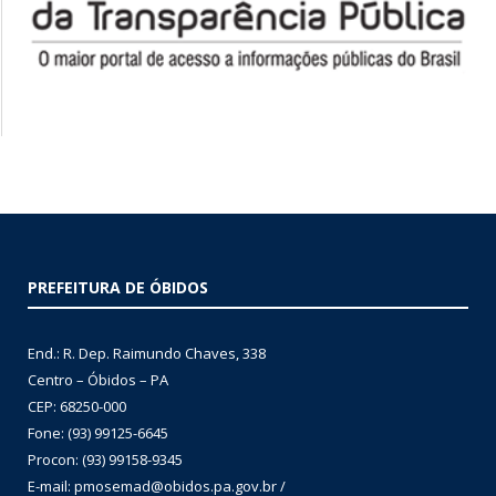
PREFEITURA DE ÓBIDOS
End.: R. Dep. Raimundo Chaves, 338
Centro – Óbidos – PA
CEP: 68250-000
Fone: (93) 99125-6645
Procon: (93) 99158-9345
E-mail: pmosemad@obidos.pa.gov.br /