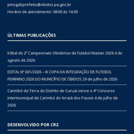
pmogabprefeito@obidos.pa.gov.br
Horário de atendimento: 08:00 às 14:00
ÚLTIMAS PUBLICAÇÕES
Edital do 2º Campeonato Obidense de Futebol Master 2026
4 de
agosto de 2026
EDITAL Nº 001/2026 – III COPA DA INTEGRAÇÃO DE FUTEBOL
FEMININO 2026 DO MUNICÍPIO DE ÓBIDOS
29 de julho de 2026
Carimbó da Terra do Distrito de Curuai vence o 4º Concurso
Intermunicipal de Carimbó do Arraiá dos Pauxis
4 de julho de
2026
DESENVOLVIDO POR CR2