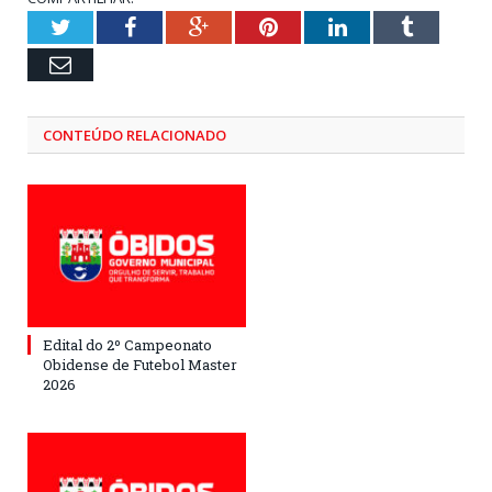
Twitter
Facebook
Google+
Pinterest
LinkedIn
Tumblr
Email
CONTEÚDO RELACIONADO
Edital do 2º Campeonato
Obidense de Futebol Master
2026