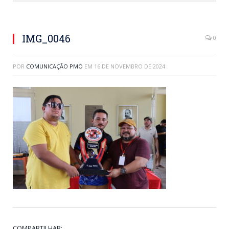
IMG_0046
0
POR
COMUNICAÇÃO PMO
EM
16 DE NOVEMBRO DE 2024
COMPARTILHAR: