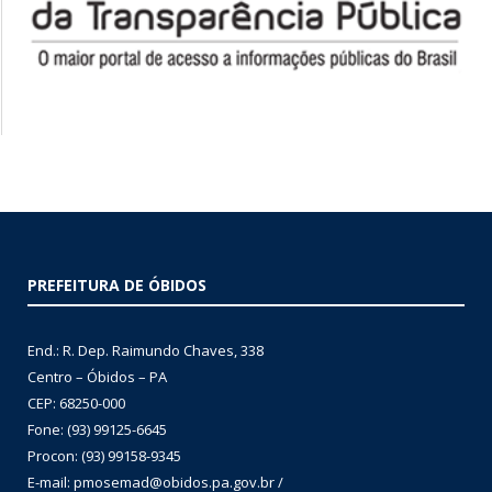
PREFEITURA DE ÓBIDOS
End.: R. Dep. Raimundo Chaves, 338
Centro – Óbidos – PA
CEP: 68250-000
Fone: (93) 99125-6645
Procon: (93) 99158-9345
E-mail: pmosemad@obidos.pa.gov.br /