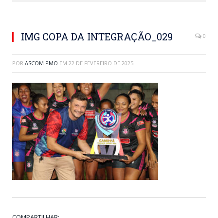
IMG COPA DA INTEGRAÇÃO_029
0
POR
ASCOM PMO
EM
22 DE FEVEREIRO DE 2025
COMPARTILHAR: