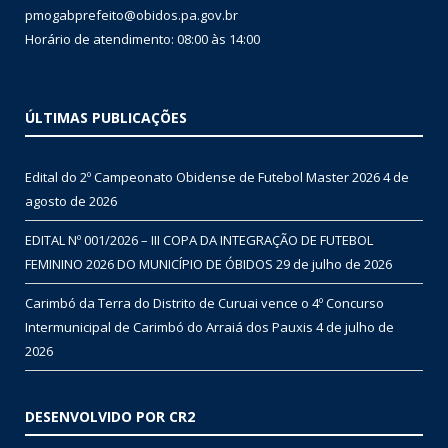
pmogabprefeito@obidos.pa.gov.br
Horário de atendimento: 08:00 às 14:00
ÚLTIMAS PUBLICAÇÕES
Edital do 2º Campeonato Obidense de Futebol Master 2026
4 de
agosto de 2026
EDITAL Nº 001/2026 – III COPA DA INTEGRAÇÃO DE FUTEBOL
FEMININO 2026 DO MUNICÍPIO DE ÓBIDOS
29 de julho de 2026
Carimbó da Terra do Distrito de Curuai vence o 4º Concurso
Intermunicipal de Carimbó do Arraiá dos Pauxis
4 de julho de
2026
DESENVOLVIDO POR CR2