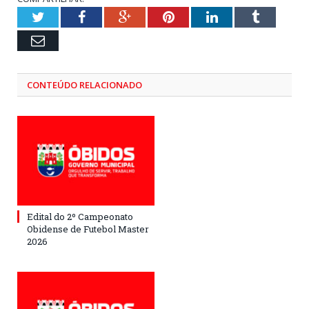
Twitter
Facebook
Google+
Pinterest
LinkedIn
Tumblr
Email
CONTEÚDO RELACIONADO
Edital do 2º Campeonato
Obidense de Futebol Master
2026